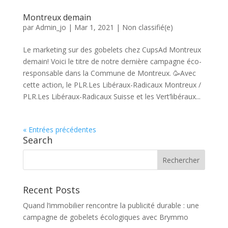
Montreux demain
par
Admin_jo
|
Mar 1, 2021
|
Non classifié(e)
Le marketing sur des gobelets chez CupsAd Montreux
demain! Voici le titre de notre dernière campagne éco-
responsable dans la Commune de Montreux. 🥳Avec
cette action, le PLR.Les Libéraux-Radicaux Montreux /
PLR.Les Libéraux-Radicaux Suisse et les Vert’libéraux...
« Entrées précédentes
Search
Recent Posts
Quand l’immobilier rencontre la publicité durable : une
campagne de gobelets écologiques avec Brymmo