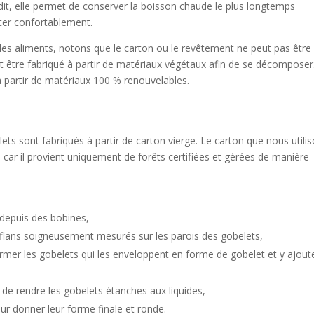
 dit, elle permet de conserver la boisson chaude le plus longtemps
rter confortablement.
des aliments, notons que le carton ou le revêtement ne peut pas être
t être fabriqué à partir de matériaux végétaux afin de se décomposer
à partir de matériaux 100 % renouvelables.
lets sont fabriqués à partir de carton vierge. Le carton que nous utili
 car il provient uniquement de forêts certifiées et gérées de manière
 depuis des bobines,
flans soigneusement mesurés sur les parois des gobelets,
rmer les gobelets qui les enveloppent en forme de gobelet et y ajout
 de rendre les gobelets étanches aux liquides,
ur donner leur forme finale et ronde.