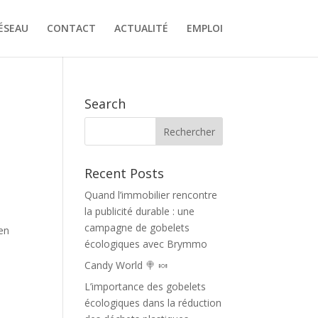
ÉSEAU
CONTACT
ACTUALITÉ
EMPLOI
Search
Recent Posts
Quand l’immobilier rencontre
la publicité durable : une
campagne de gobelets
 en
écologiques avec Brymmo
Candy World 🍭 🍬
L’importance des gobelets
écologiques dans la réduction