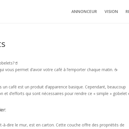
ANNONCEUR
VISION
R
ts
obelets?🥤
qui vous permet d’avoir votre café à l’emporter chaque matin. ☕
ns un café est un produit d’apparence basique. Cependant, beaucoup
ion et d’efforts qui sont nécessaires pour rendre ce « simple » gobelet
er:
t-à-dire le mur, est en carton. Cette couche offre des propriétés de