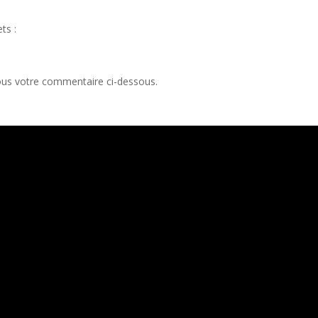
ts :
nous votre commentaire ci-dessous.