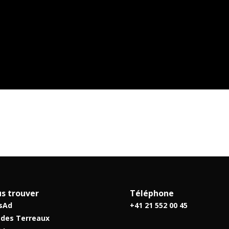
s trouver
Téléphone
sAd
+41 21 552 00 45
 des Terreaux