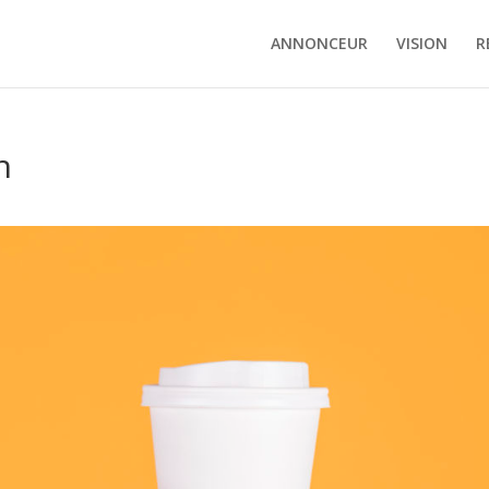
ANNONCEUR
VISION
R
n