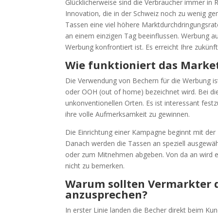
Glücklicherweise sind die Verbraucher immer in R
Innovation, die in der Schweiz noch zu wenig ge
Tassen eine viel höhere Marktdurchdringungsrat
an einem einzigen Tag beeinflussen. Werbung auf
Werbung konfrontiert ist. Es erreicht Ihre zukün
Wie funktioniert das Marke
Die Verwendung von Bechern für die Werbung ist e
oder OOH (out of home) bezeichnet wird. Bei di
unkonventionellen Orten. Es ist interessant fest
ihre volle Aufmerksamkeit zu gewinnen.
Die Einrichtung einer Kampagne beginnt mit der 
Danach werden die Tassen an speziell ausgewählt
oder zum Mitnehmen abgeben. Von da an wird es 
nicht zu bemerken.
Warum sollten Vermarkter 
anzusprechen?
In erster Linie landen die Becher direkt beim K