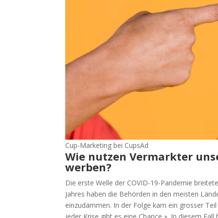
Cup-Marketing bei CupsAd
Wie nutzen Vermarkter unse
werben?
Die erste Welle der COVID-19-Pandemie breitete 
Jahres haben die Behörden in den meisten Län
einzudämmen. In der Folge kam ein grosser Teil d
jeder Krise gibt es eine Chance ». In diesem F