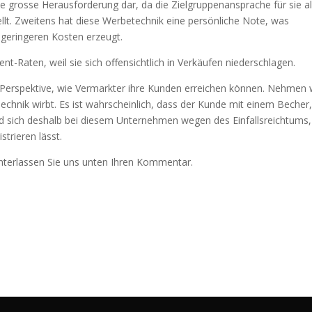
ine grosse Herausforderung dar, da die Zielgruppenansprache für sie al
llt. Zweitens hat diese Werbetechnik eine persönliche Note, was
geringeren Kosten erzeugt.
-Raten, weil sie sich offensichtlich in Verkäufen niederschlagen.
e Perspektive, wie Vermarkter ihre Kunden erreichen können. Nehmen 
Technik wirbt. Es ist wahrscheinlich, dass der Kunde mit einem Becher,
nd sich deshalb bei diesem Unternehmen wegen des Einfallsreichtums,
trieren lässt.
nterlassen Sie uns unten Ihren Kommentar.