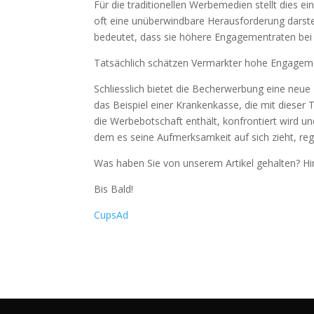
Für die traditionellen Werbemedien stellt dies e
oft eine unüberwindbare Herausforderung darste
bedeutet, dass sie höhere Engagementraten bei 
Tatsächlich schätzen Vermarkter hohe Engagement
Schliesslich bietet die Becherwerbung eine neu
das Beispiel einer Krankenkasse, die mit dieser 
die Werbebotschaft enthält, konfrontiert wird u
dem es seine Aufmerksamkeit auf sich zieht, regis
Was haben Sie von unserem Artikel gehalten? Hi
Bis Bald!
CupsAd