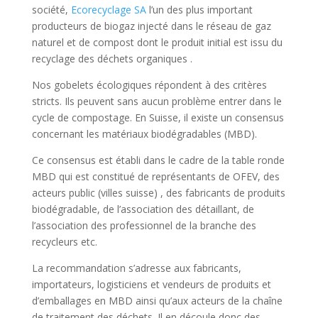
société,
Ecorecyclage SA
l’un des plus important
producteurs de biogaz injecté dans le réseau de gaz
naturel et de compost dont le produit initial est issu du
recyclage des déchets organiques .
Nos gobelets écologiques répondent à des critères
stricts. Ils peuvent sans aucun problème entrer dans le
cycle de compostage. En Suisse, il existe un consensus
concernant les matériaux biodégradables (MBD).
Ce consensus est établi dans le cadre de la table ronde
MBD qui est constitué de représentants de OFEV, des
acteurs public (villes suisse) , des fabricants de produits
biodégradable, de l’association des détaillant, de
l’association des professionnel de la branche des
recycleurs etc.
La recommandation s’adresse aux fabricants,
importateurs, logisticiens et vendeurs de produits et
d’emballages en MBD ainsi qu’aux acteurs de la chaîne
de traitement des déchets. Il en découle donc des